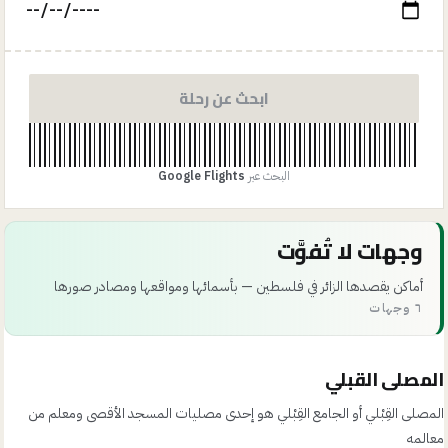
ابحث عن رحلة
البحث عبر
Google Flights
وجهات لا تُفوَّت
أماكن يقصدها الزائر في فلسطين — بأسمائها ومواقعها ومصادر صورها
٦ وجهات
Godot13
· CC BY-SA 4.0
المصلى القبلي
المصلى القِبْلي أو الجامع القِبْلي هو إحدى مصليات المسجد الأقصى ومعلم من
معالمه