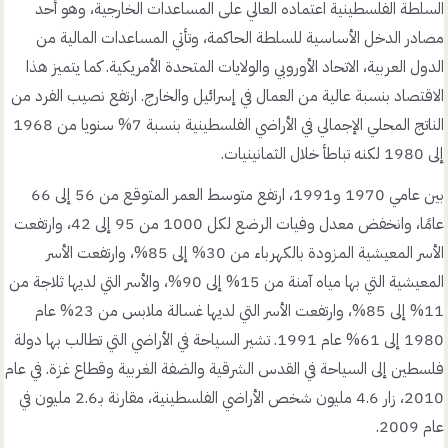
السلطة الفلسطينية اعتماده العالي على المساعدات الخارجية، وهو أحد
مصادر الدخل الأساسية للسلطة الحاكمة، وتأتي المساعدات المالية من
الدول العربية، الاتحاد الأوروبي والولايات المتحدة الأمريكية. كما يتميز هذا
الاقتصاد بنسبة عالية من العمال في إسرائيل والخارج. ارتفع نصيب الفرد من
الناتج المحلي الإجمالي في الأراضي الفلسطينية بنسبة 7% سنويا من 1968
إلى 1980 لكنه تباطأ خلال الثمانينيات.
بين عامي 1970 و1991، ارتفع متوسط العمر المتوقع من 56 إلى 66
عامًا، وانخفض معدل وفيات الرضع لكل 1000 من 95 إلى 42، وارتفعت
الأسر المعيشية المزودة بالكهرباء من 30% إلى 85%، وارتفعت الأسر
المعيشية التي بها مياه آمنة من 15% إلى 90%، والأسر التي لديها ثلاجة من
11% إلى 85%، وارتفعت الأسر التي لديها غسالة ملابس من 23% عام
1980 إلى 61% عام 1991. تشير السياحة في الأراضي التي تطالب بها دولة
فلسطين إلى السياحة في القدس الشرقية والضفة الغربية وقطاع غزة. في عام
2010، زار 4.6 مليون شخص الأراضي الفلسطينية، مقارنة بـ2.6 مليون في
عام 2009.