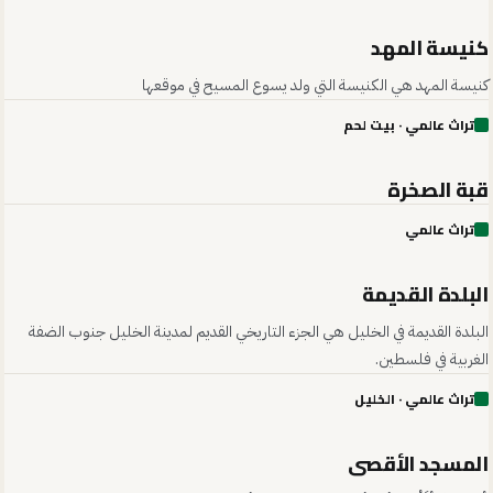
كنيسة المهد
01
كنيسة المهد هي الكنيسة التي ولد يسوع المسيح في موقعها
تراث عالمي
· بيت لحم
قبة الصخرة
02
تراث عالمي
البلدة القديمة
03
البلدة القديمة في الخليل هي الجزء التاريخي القديم لمدينة الخليل جنوب الضفة
الغربية في فلسطين.
تراث عالمي
· الخليل
المسجد الأقصى
04