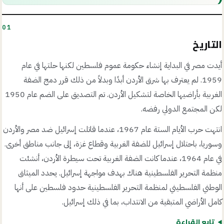
01
التاريخ
أيدت مصر في البداية إنشاء حكومة عموم فلسطين لكنها حلتها في عام
1959. لم يعترف بها شرق الأردن أبدًا وبدلاً من ذلك قرر دمج الضفة
الغربية بأراضيها الخاصة لتشكيل الأردن. تم التصديق على الضم عام 1950
لكن المجتمع الدولي رفضه.
انتهت حرب الأيام الستة عام 1967، عندما قاتلت إسرائيل ضد مصر والأردن
وسوريا، باحتلال إسرائيل للضفة الغربية وقطاع غزة، إلى جانب مناطق أخرى.
في عام 1964، عندما كانت الضفة الغربية تحت سيطرة الأردن، أنشئت
منظمة التحرير الفلسطينية هناك بهدف مواجهة إسرائيل. يحدد الميثاق
الوطني الفلسطيني لمنظمة التحرير الفلسطينية حدود فلسطين على أنها
كامل الأراضي المتبقية من الانتداب، بما في ذلك إسرائيل.
تابع القراءة