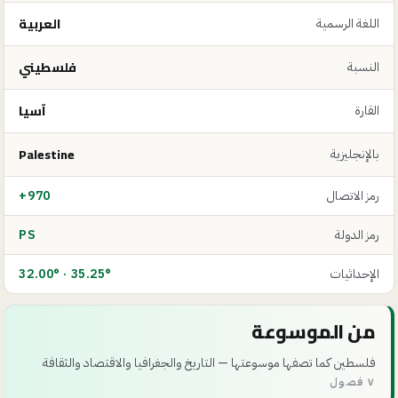
العربية
اللغة الرسمية
فلسطيني
النسبة
آسيا
القارة
Palestine
بالإنجليزية
رمز الاتصال
+970
رمز الدولة
PS
الإحداثيات
32.00° · 35.25°
من الموسوعة
فلسطين كما تصفها موسوعتها — التاريخ والجغرافيا والاقتصاد والثقافة
٧ فصول