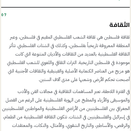
07
الثقافة
ثقافة فلسطين هي ثقافة الشعب الفلسطيني المقيم في فلسطين، وعبر
المنطقة المعروفة تاريخياً بفلسطين، وكذلك في الشتات الفلسطيني. تتأثر
الثقافة الفلسطينية بالعديد من الثقافات والأديان المتنوعة التي كانت
موجودة في فلسطين التاريخية. التراث الثقافي واللغوي للشعب الفلسطيني
هو مزيج من العناصر الكنعانية الأصلية والفينيقية والثقافات الأجنبية التي
أصبحت تحكم الأرض وشعبها على مدى آلاف السنين.
في الفترة اللاحقة، تعبر المساهمات الثقافية في مجالات الفن والأدب
والموسيقى والأزياء والمطبخ عن الهوية الفلسطينية على الرغم من الفصل
الجغرافي بين الفلسطينيين من الأراضي الفلسطينية والمواطنين الفلسطينيين
في إسرائيل والفلسطينيين في الشتات. تتكون الثقافة الفلسطينية من الطعام،
والرقص، والأساطير، والتاريخ الشفوي، والأمثال، والنكات، والمعتقدات