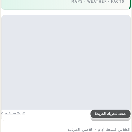
MAPS · WEATHER · FACTS
فلسطين
©
OpenStreetMap
اضغط لتحريك الخريطة
الطقس لسبعة أيام
·
القدس الشرقية