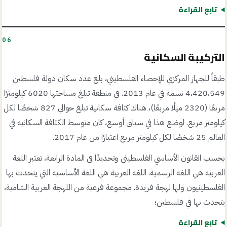
تابع القراءة
06
التركيبة السكانية
طبقاً للجهاز المركزي للإحصاء الفلسطيني، بلغ عدد سكان دولة فلسطين
4،420،549 نسمة في عام 2013. في منطقة تبلغ مساحتها 6020 كيلومترًا
مربعًا (2320 ميلًا مربعًا)، هناك كثافة سكانية تبلغ حوالي 827 شخصًا لكل
كيلومتر مربع. لوضع هذا في سياق أوسع، كان متوسط الكثافة السكانية في
العالم 25 شخصًا لكل كيلومتر مربع اعتبارًا من عام 2017.
بحسب القانون الأساسي الفلسطيني وتحديدًا في المادة الرابعة، تعتبر اللغة
العربية هي اللغة الرسمية. اللغة العربية هي اللغة الأساسية التي يتحدث بها
الفلسطينيون ولها لهجة فريدة. مجموعة فرعية من اللهجة العربية الشامية،
يتحدث بها في فلسطين؛
تابع القراءة